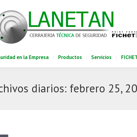
uridad en la Empresa
Productos
Servicios
FICHE
uridad en la Empresa
Productos
Servicios
FICHE
chivos diarios:
febrero 25, 2