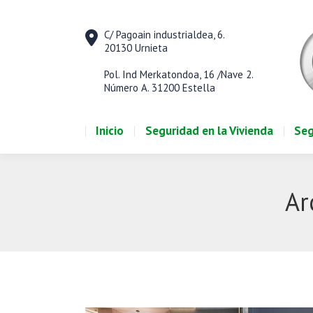
Inicio
Seguridad en la Vivienda
Seg
C/ Pagoain industrialdea, 6.
20130 Urnieta
Pol. Ind Merkatondoa, 16 /Nave 2.
Número A. 31200 Estella
Inicio
Seguridad en la Vivienda
Seg
Ar