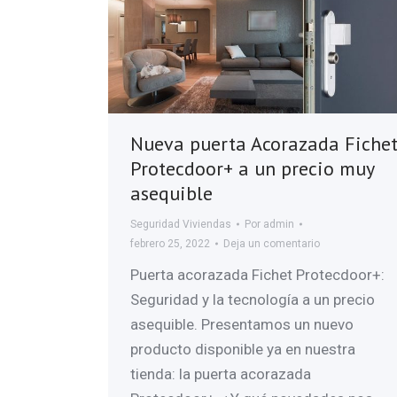
Nueva puerta Acorazada Fiche
Protecdoor+ a un precio muy
asequible
Seguridad Viviendas
Por
admin
febrero 25, 2022
Deja un comentario
Puerta acorazada Fichet Protecdoor+:
Seguridad y la tecnología a un precio
asequible. Presentamos un nuevo
producto disponible ya en nuestra
tienda: la puerta acorazada