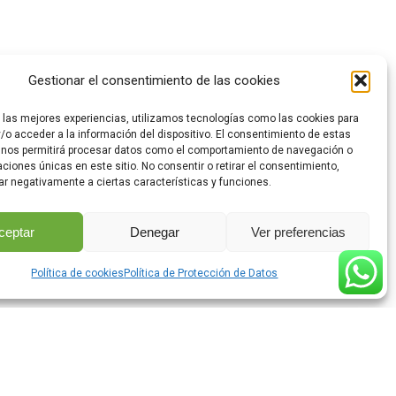
Gestionar el consentimiento de las cookies
r las mejores experiencias, utilizamos tecnologías como las cookies para
/o acceder a la información del dispositivo. El consentimiento de estas
 nos permitirá procesar datos como el comportamiento de navegación o
caciones únicas en este sitio. No consentir o retirar el consentimiento,
ar negativamente a ciertas características y funciones.
ceptar
Denegar
Ver preferencias
Política de cookies
Política de Protección de Datos
© Lanetan 2019 – Todos los derechos reservados