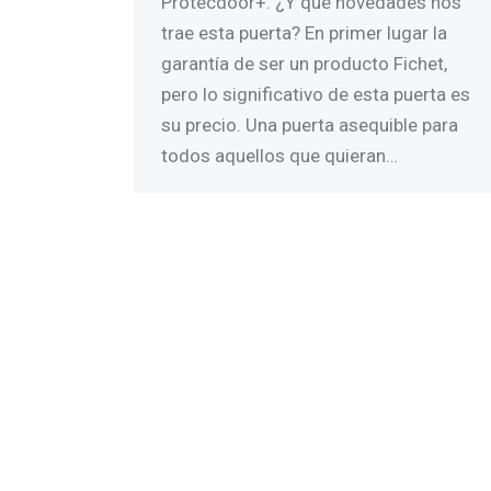
Protecdoor+. ¿Y qué novedades nos
trae esta puerta? En primer lugar la
garantía de ser un producto Fichet,
pero lo significativo de esta puerta es
su precio. Una puerta asequible para
todos aquellos que quieran…